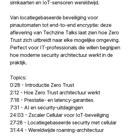
simkaarten en IoT-sensoren wereldwijd.
Van locatiegebaseerde beveiliging voor
pinautomaten tot end-to-end encryptie: deze
aflevering van Techzine Talks laat zien hoe Zero
Trust zich uitbreidt naar elke mogelijke omgeving.
Perfect voor IT-professionals die willen begrijpen
hoe moderne security architectuur werkt in de
praktijk.
Topics:
0:28 - Introductie Zero Trust
2:12 - Hoe Zero Trust architectuur werkt
7:18 - Prestatie- en latency-garanties
7:31 - AI en security-uitdagingen
24:03 - Zscaler Cellular voor IoT-beveiliging
27:28 - Locatiegebaseerde security met cellular
31:44 - Wereldwijde roaming-architectuur