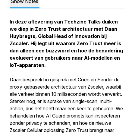
Show Notes
In deze aflevering van Techzine Talks duiken
we diep in Zero Trust architectuur met Daan
Huybregts, Global Head of Innovation bij
Zscaler. Hij legt uit waarom Zero Trust meer is
dan alleen een buzzword en hoe de benadering
evolueert van gebruikers naar AI-modellen en
IoT-apparaten.
Daan bespreekt in gesprek met Coen en Sander de
proxy-gebaseerde architectuur van Zscaler, waarbij
alle verkeer binnen 10 milliseconden wordt verwerkt.
Sterker nog, er is sprake van single-scan, multi-
action, dus het hoeft maar een keer te gebeuren. We
behandelen hoe AI Guard prompts kan inspecteren
zonder privacy te schenden, en hoe de nieuwe
Zscaler Cellular oplossing Zero Trust brengt naar