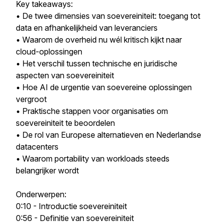
Key takeaways:
• De twee dimensies van soevereiniteit: toegang tot
data en afhankelijkheid van leveranciers
• Waarom de overheid nu wél kritisch kijkt naar
cloud-oplossingen
• Het verschil tussen technische en juridische
aspecten van soevereiniteit
• Hoe AI de urgentie van soevereine oplossingen
vergroot
• Praktische stappen voor organisaties om
soevereiniteit te beoordelen
• De rol van Europese alternatieven en Nederlandse
datacenters
• Waarom portability van workloads steeds
belangrijker wordt
Onderwerpen:
0:10 - Introductie soevereiniteit
0:56 - Definitie van soevereiniteit