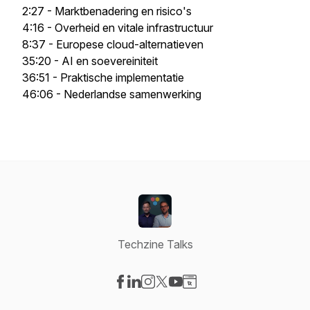
2:27 - Marktbenadering en risico's
4:16 - Overheid en vitale infrastructuur
8:37 - Europese cloud-alternatieven
35:20 - AI en soevereiniteit
36:51 - Praktische implementatie
46:06 - Nederlandse samenwerking
Techzine Talks
Visit our Facebook page
Visit our LinkedIn page
Visit our Instagram page
Visit our X-com page
Visit our YouTube page
Visit our Website page