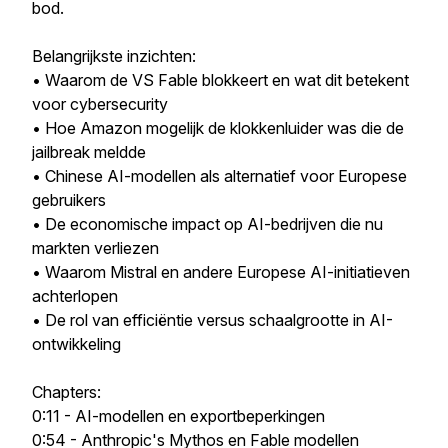
bod.
Belangrijkste inzichten:
• Waarom de VS Fable blokkeert en wat dit betekent
voor cybersecurity
• Hoe Amazon mogelijk de klokkenluider was die de
jailbreak meldde
• Chinese AI-modellen als alternatief voor Europese
gebruikers
• De economische impact op AI-bedrijven die nu
markten verliezen
• Waarom Mistral en andere Europese AI-initiatieven
achterlopen
• De rol van efficiëntie versus schaalgrootte in AI-
ontwikkeling
Chapters:
0:11 - AI-modellen en exportbeperkingen
0:54 - Anthropic's Mythos en Fable modellen