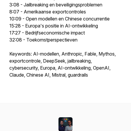
3:08 - Jailbreaking en beveiligingsproblemen
8:07 - Amerikaanse exportcontroles
10:09 - Open modellen en Chinese concurrentie
15:28 - Europa's positie in AI-ontwikkeling
17:27 - Bedrijfseconomische impact
32:08 - Toekomstperspectieven
Keywords: AI-modellen, Anthropic, Fable, Mythos,
exportcontrole, DeepSeek, jailbreaking,
cybersecurity, Europa, AI-ontwikkeling, OpenAI,
Claude, Chinese AI, Mistral, guardrails